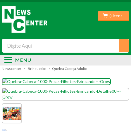
(
) Itens
MENU
Newscenter
Brinquedos
Quebra Cabeça Adulto