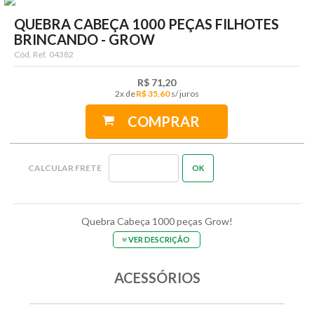
QUEBRA CABEÇA 1000 PEÇAS FILHOTES
BRINCANDO - GROW
Cód. Ref.
04382
R$ 71,20
2
x
R$ 35,60
COMPRAR
Quebra Cabeça 1000 peças Grow!
VER DESCRIÇÃO
ACESSÓRIOS