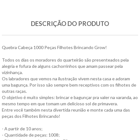
DESCRIÇÃO DO PRODUTO
Quebra Cabeça 1000 Peças Filhotes Brincando Grow!
Todos os dias os moradores do quarteirão são presenteados pela
alegria e fofura de alguns cachorrinhos que amam passear pela
vizinhança.
Os labradores que vemos na ilustração vivem nesta casa e adoram
uma bagunça. Por isso são sempre bem receptivos com os filhotes de
outras raças.
O objetivo é muito simples: brincar e bagunçar pra valer na varanda, ao
mesmo tempo em que tomam um delicioso sol de primavera.
Entre você também nesta divertida reunião e monte cada uma das
peças dos Filhotes Brincando!
- A partir de 10 anos;
- Quantidade de peças: 1008;