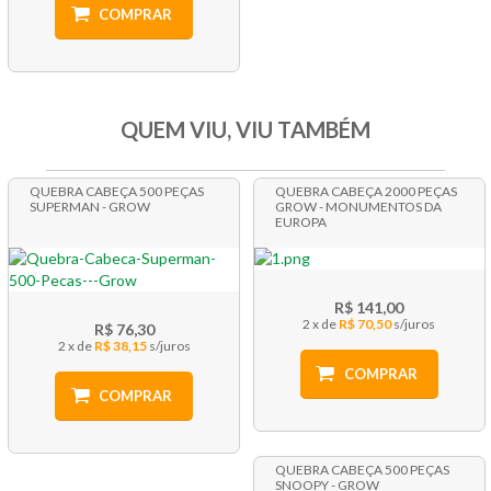
COMPRAR
QUEM VIU, VIU TAMBÉM
QUEBRA CABEÇA 500 PEÇAS
QUEBRA CABEÇA 2000 PEÇAS
SUPERMAN - GROW
GROW - MONUMENTOS DA
EUROPA
R$ 141,00
2 x
R$ 70,50
R$ 76,30
2 x
R$ 38,15
COMPRAR
COMPRAR
QUEBRA CABEÇA 500 PEÇAS
SNOOPY - GROW