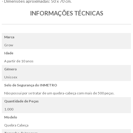
- Dimensões aproximadas: 50 x 70 cm.
INFORMAÇÕES TÉCNICAS
Marca
Grow
Idade
A partir de 10 anos
Gênero
Unissex
Selo de Segurança do INMETRO
Não possui por se tratar de um quebra-cabeça com mais de 500 peças.
Quantidade de Peças
1.000
Modelo
Quebra Cabeça