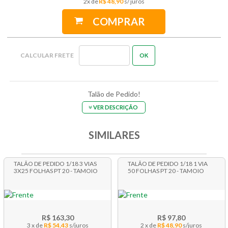
2
x
R$ 48,90
COMPRAR
Talão de Pedido!
VER DESCRIÇÃO
SIMILARES
TALÃO DE PEDIDO 1/18 3 VIAS
TALÃO DE PEDIDO 1/18 1 VIA
3X25 FOLHAS PT 20 - TAMOIO
50 FOLHAS PT 20 - TAMOIO
R$ 163,30
R$ 97,80
3 x
R$ 54,43
2 x
R$ 48,90