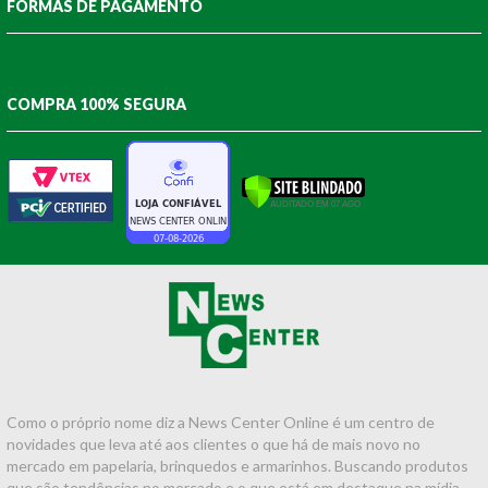
FORMAS DE PAGAMENTO
COMPRA 100% SEGURA
Como o próprio nome diz a News Center Online é um centro de
novidades que leva até aos clientes o que há de mais novo no
mercado em papelaria, brinquedos e armarinhos. Buscando produtos
que são tendências no mercado e o que está em destaque na mídia