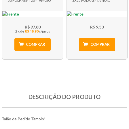
50 FOLHAS PT 20 - TAMOIO
3X25 FOLHAS - TAMOIO
R$ 97,80
R$ 9,30
2 x
R$ 48,90
COMPRAR
COMPRAR
DESCRIÇÃO DO PRODUTO
Talão de Pedido Tamoio!