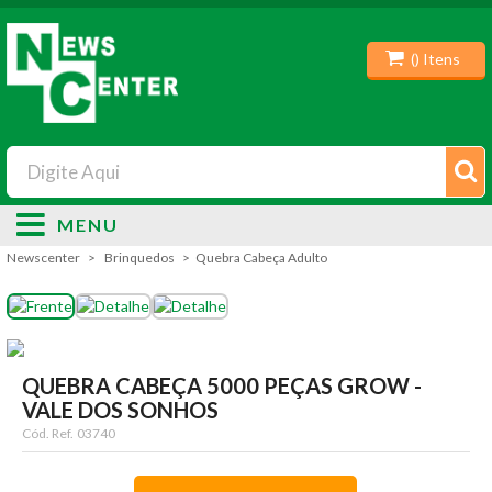
(
) Itens
MENU
Newscenter
Brinquedos
Quebra Cabeça Adulto
QUEBRA CABEÇA 5000 PEÇAS GROW -
VALE DOS SONHOS
Cód. Ref.
03740