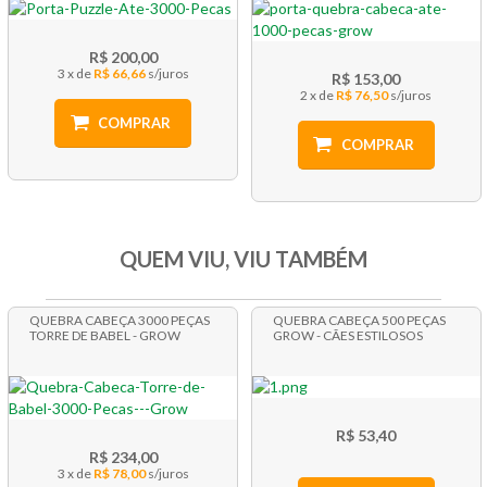
R$ 200,00
3 x
R$ 66,66
R$ 153,00
2 x
R$ 76,50
COMPRAR
COMPRAR
QUEM VIU, VIU TAMBÉM
QUEBRA CABEÇA 3000 PEÇAS
QUEBRA CABEÇA 500 PEÇAS
TORRE DE BABEL - GROW
GROW - CÃES ESTILOSOS
R$ 53,40
R$ 234,00
3 x
R$ 78,00