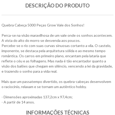
DESCRIÇÃO DO PRODUTO
Quebra Cabeça 5000 Peças Grow Vale dos Sonhos!
Perca-se na visão maravilhosa de um vale onde os sonhos acontecem.
A vista do alto do morro se desvenda aos poucos.
Percebe-se o rio com suas curvas sinuosas cortanto a vila. O castelo,
imponente, se destaca pela arquitetura sólida e ao mesmo tempo
romântica. Os carros em primeiro plano, encantam pela lataria que
reflete o céu e as folhagens. Mas nada é tão encantador quanto a
visão dos balões que chegam em silêncio, vencendo a lei da gravidade,
e trazendo o sonho para a vida real.
Mais que um passatempo divertido, os quebra-cabeças desenvolvem
o raciocínio, relaxam e se tornam um autêntico hobby.
- Dimensões aproximadas 137,2cm x 97,4cm;
- A partir de 14 anos.
INFORMAÇÕES TÉCNICAS