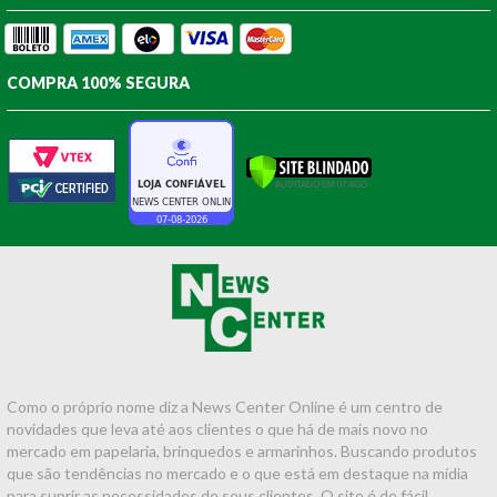
COMPRA 100% SEGURA
Como o próprio nome diz a News Center Online é um centro de
novidades que leva até aos clientes o que há de mais novo no
mercado em papelaria, brinquedos e armarinhos. Buscando produtos
que são tendências no mercado e o que está em destaque na mídia
para suprir as necessidades de seus clientes. O site é de fácil