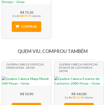
R$ 71,50
2 x
R$ 35,75
COMPRAR
QUEM VIU, COMPROU TAMBÉM
QUEBRA CABEÇA 500 PEÇAS
QUEBRA CABEÇA 2000 PEÇAS
MAPA MÚNDI - GROW
ESTANTE DE CACHORROS -
GROW
R$ 53,90
R$ 143,00
2 x
R$ 71,50